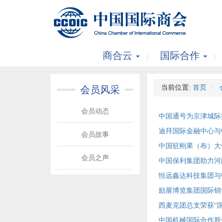
商合云
国际合作
当前位置:
首页
会员风采
会员动态
中国通号为京津城际
迪拜国际金融中心与
会员故事
中国驻刚果（布）大
会员之声
中国保利集团助力河
恒远鑫达科技集团与
励展博览集团国际销售
西麦克团总支荣获“
中国机械国际合作股