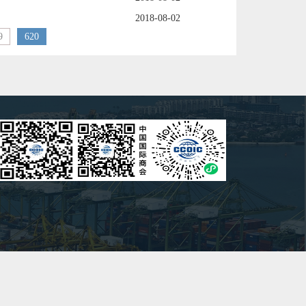
2018-08-02
9
620