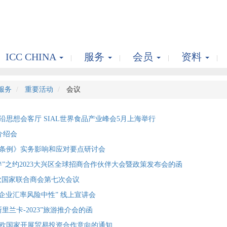
ICC CHINA
服务
会员
资料
服务
重要活动
会议
思想会客厅 SIAL世界食品产业峰会5月上海举行
介绍会
条例》实务影响和应对要点研讨会
伴”之约2023大兴区全球招商合作伙伴大会暨政策发布会的函
欧国家联合商会第七次会议
民’企业汇率风险中性” 线上宣讲会
里兰卡-2023”旅游推介会的函
欧国家开展贸易投资合作意向的通知