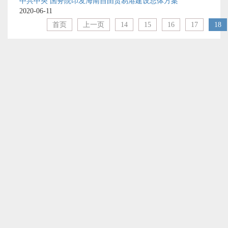
中共中央 国务院印发海南自由贸易港建设总体方案
2020-06-11
首页
上一页
14
15
16
17
18