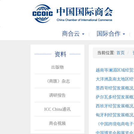
商合云
国际合作
当前位置:
首页
资料
出版物
越南等澜湄区域经贸
大洋洲及南太地区经
《商匯》杂志
墨西哥经贸发展概况
调研报告
萨尔瓦多经贸发展概
西班牙经贸发展概况
ICC China通讯
匈牙利经贸发展概况
商会视频
《中国跨境电商电子刊
中国博览会和展览会2