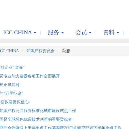
ICC CHINA
服务
会员
资料
ICC CHINA
知识产权委员会
动态
航企业“出海”
员专业能力建设各项工作全面展开
护正当其时
的“万里征途”
便捷救济提振信心
知识产权公共服务标准化城市建设试点工作
国是全球绿色低碳技术创新的重要贡献者
召开会议听取上半年重点工作落实情况汇报 研究部署下半年重点工作