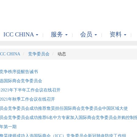
ICC CHINA
服务
会员
资料
ICC CHINA
竞争委员会
动态
竞争秩序提醒告诫书
选国际商会竞争委员会
委员会2021年下半年工作会议在线召开
2021年秋季工作会议在线召开
员会竞争委员会成功推荐詹昊担任国际商会竞争委员会中国区域大使
员会竞争委员会成功推荐6名中方专家加入国际商会竞争委员会并购控制
1年第一期
詹昊律师成功入选国际商会（ICC）竞争委员会新冠肺炎防疫工作组