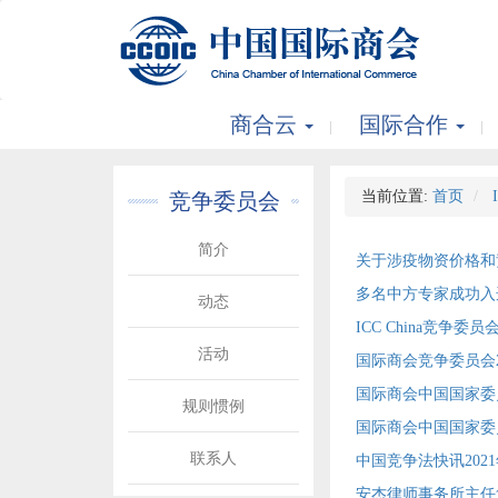
商合云
国际合作
当前位置:
首页
竞争委员会
简介
关于涉疫物资价格和
多名中方专家成功入
动态
ICC China竞争
活动
国际商会竞争委员会
国际商会中国国家委
规则惯例
国际商会中国国家委
联系人
中国竞争法快讯202
安杰律师事务所主任