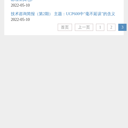
2022-05-10
技术咨询简报（第2期） 主题：UCP600中“毫不延误”的含义
2022-05-10
首页
上一页
1
2
3